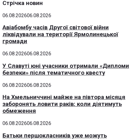
Стрічка новин
06.08.2026
06.08.2026
Авіабомбу часів Другої світової війни
ліквідували на території Ярмолинецької
громади
06.08.2026
06.08.2026
У Славуті юні учасники отримали «Дипломи
безпеки» після тематичного квесту
06.08.2026
06.08.2026
На Хмельниччині майже на півтора місяця
заборонять ловити раків: коли діятимуть
обмеження
06.08.2026
06.08.2026
Батьки першокласників уже можуть