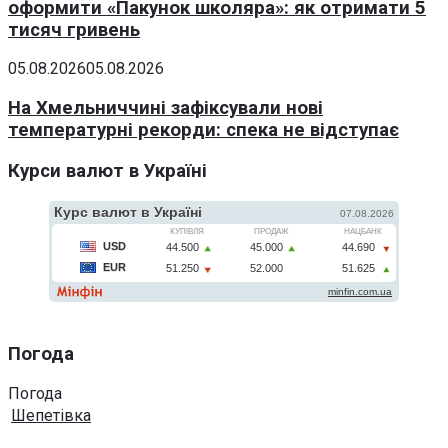
оформити «Пакунок школяра»: як отримати 5
тисяч гривень
05.08.2026
05.08.2026
На Хмельниччині зафіксували нові
температурні рекорди: спека не відступає
Курси валют в Україні
Погода
Погода
Шепетівка