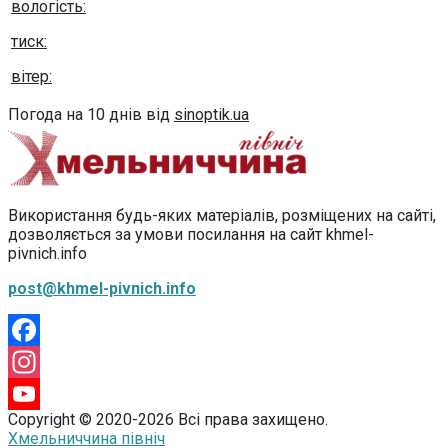
вологість:
тиск:
вітер:
Погода на 10 днів від
sinoptik.ua
Використання будь-яких матеріалів, розміщених на сайті,
дозволяється за умови посилання на сайт khmel-
pivnich.info
post@khmel-pivnich.info
Facebook
Instagram
Copyright © 2020-2026 Всі права захищено.
YouTube
Хмельниччина північ