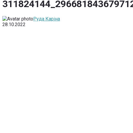
311824144_29668184367971
Руда Каріна
28.10.2022