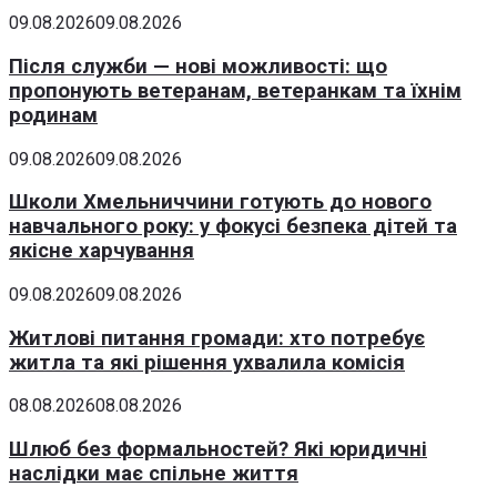
09.08.2026
09.08.2026
Після служби — нові можливості: що
пропонують ветеранам, ветеранкам та їхнім
родинам
09.08.2026
09.08.2026
Школи Хмельниччини готують до нового
навчального року: у фокусі безпека дітей та
якісне харчування
09.08.2026
09.08.2026
Житлові питання громади: хто потребує
житла та які рішення ухвалила комісія
08.08.2026
08.08.2026
Шлюб без формальностей? Які юридичні
наслідки має спільне життя