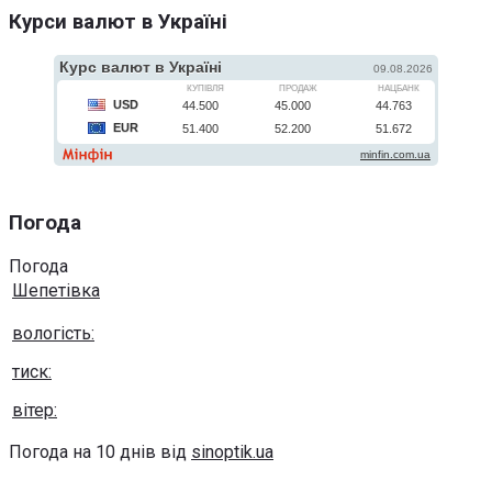
Курси валют в Україні
Погода
Погода
Шепетівка
вологість:
тиск:
вітер:
Погода на 10 днів від
sinoptik.ua