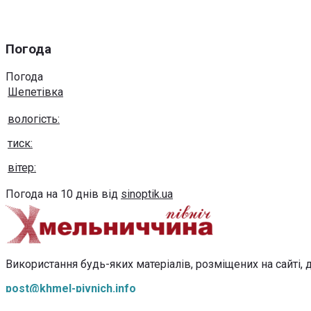
Погода
Погода
Шепетівка
вологість:
тиск:
вітер:
Погода на 10 днів від
sinoptik.ua
Використання будь-яких матеріалів, розміщених на сайті, д
post@khmel-pivnich.info