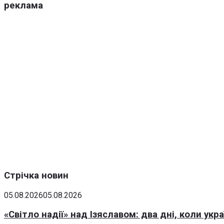
реклама
Стрічка новин
05.08.2026
05.08.2026
«Світло надії» над Ізяславом: два дні, коли ук