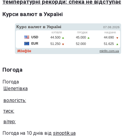
температурні рекорди: спека не відступає
Курси валют в Україні
Погода
Погода
Шепетівка
вологість:
тиск:
вітер:
Погода на 10 днів від
sinoptik.ua