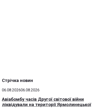
Стрічка новин
06.08.2026
06.08.2026
Авіабомбу часів Другої світової війни
ліквідували на території Ярмолинецької