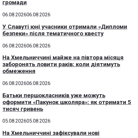
громади
06.08.2026
06.08.2026
У Славуті юні учасники отримали «Дипломи
безпеки» після тематичного квесту
06.08.2026
06.08.2026
На Хмельниччині майже на півтора місяця
заборонять ловити раків: коли діятимуть
обмеження
06.08.2026
06.08.2026
Батьки першокласників уже можуть
оформити «Пакунок школяра»: як отримати 5
тисяч гривень
05.08.2026
05.08.2026
На Хмельниччині зафіксували нові