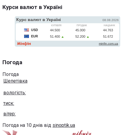
Курси валют в Україні
Погода
Погода
Шепетівка
вологість:
тиск:
вітер:
Погода на 10 днів від
sinoptik.ua