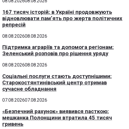
08.08.2026
08.08.2026
167 тисяч історій: в Україні продовжують
відновлювати пам’ять про жертв політичних
репресій
08.08.2026
08.08.2026
Підтримка аграріїв та допомога регіонам:
Зеленський розповів про рішення уряду
08.08.2026
08.08.2026
Соціальні послуги стають доступнішими:
Старокостянтинівський центр отримав
сучасне обладнання
07.08.2026
07.08.2026
«Безпечний рахунок» виявився пасткою:
мешканка Полонщини втратила 45 тисяч
гривень