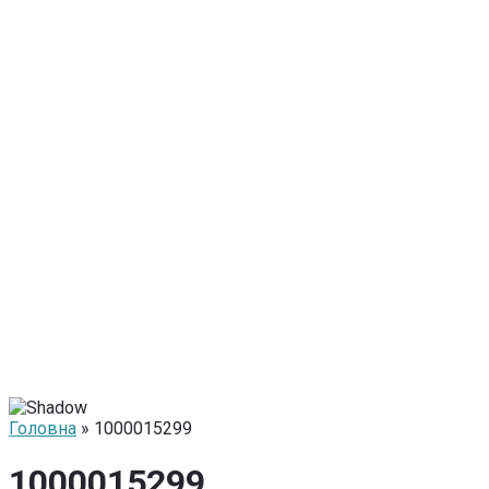
Головна
» 1000015299
1000015299