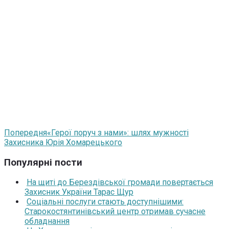
Попередня
«Герої поруч з нами»: шлях мужності
Захисника Юрія Хомарецького
Популярні пости
На щиті до Берездівської громади повертається
Захисник України Тарас Щур
Соціальні послуги стають доступнішими:
Старокостянтинівський центр отримав сучасне
обладнання