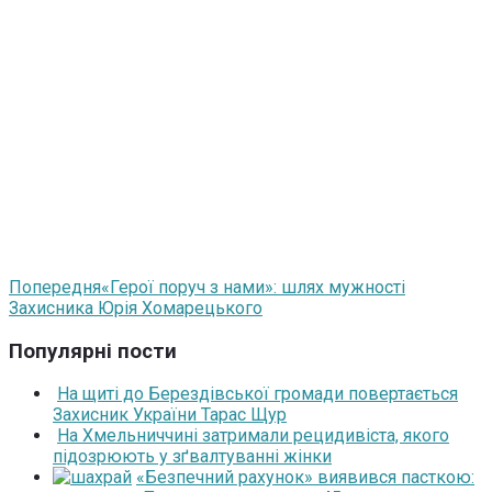
Попередня
«Герої поруч з нами»: шлях мужності
Захисника Юрія Хомарецького
Популярні пости
На щиті до Берездівської громади повертається
Захисник України Тарас Щур
На Хмельниччині затримали рецидивіста, якого
підозрюють у зґвалтуванні жінки
«Безпечний рахунок» виявився пасткою: