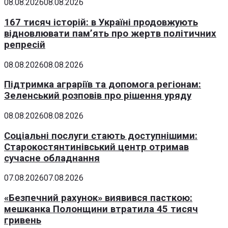
08.08.2026
08.08.2026
167 тисяч історій: в Україні продовжують
відновлювати пам’ять про жертв політичних
репресій
08.08.2026
08.08.2026
Підтримка аграріїв та допомога регіонам:
Зеленський розповів про рішення уряду
08.08.2026
08.08.2026
Соціальні послуги стають доступнішими:
Старокостянтинівський центр отримав
сучасне обладнання
07.08.2026
07.08.2026
«Безпечний рахунок» виявився пасткою:
мешканка Полонщини втратила 45 тисяч
гривень