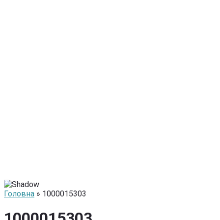
Головна
» 1000015303
1000015303