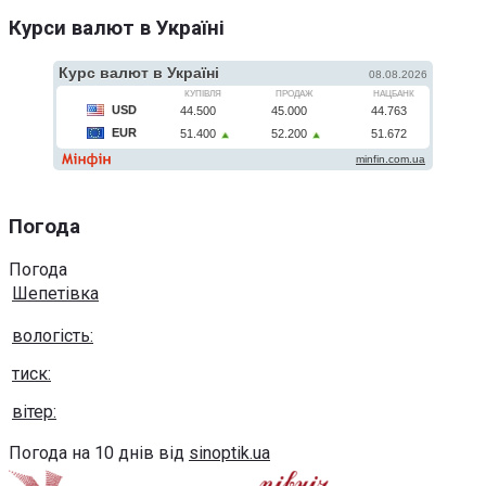
Курси валют в Україні
Погода
Погода
Шепетівка
вологість:
тиск:
вітер:
Погода на 10 днів від
sinoptik.ua