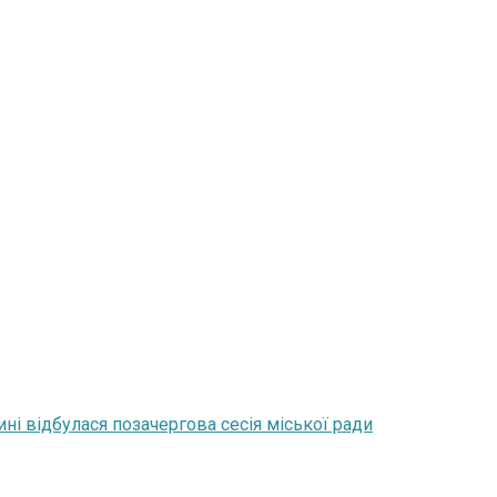
ні відбулася позачергова сесія міської ради