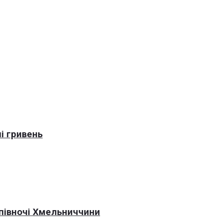
і гривень
 півночі Хмельниччини