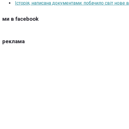
Історія, написана документами: побачило світ нове
ми в facebook
реклама