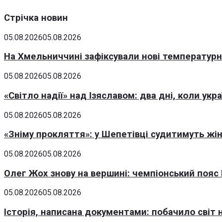
Стрічка новин
05.08.2026
05.08.2026
На Хмельниччині зафіксували нові температурні
05.08.2026
05.08.2026
«Світло надії» над Ізяславом: два дні, коли ук
05.08.2026
05.08.2026
«Зніму прокляття»: у Шепетівці судитимуть жін
05.08.2026
05.08.2026
Олег Жох знову на вершині: чемпіонський пояс 
05.08.2026
05.08.2026
Історія, написана документами: побачило світ