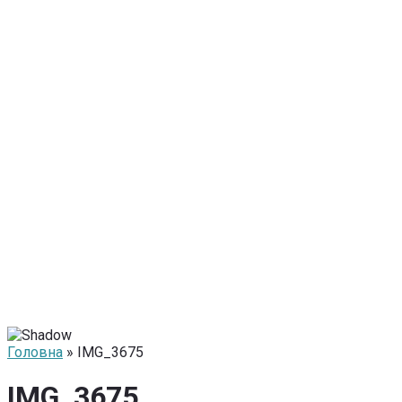
Головна
» IMG_3675
IMG_3675