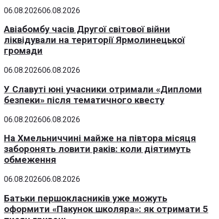
06.08.2026
06.08.2026
Авіабомбу часів Другої світової війни
ліквідували на території Ярмолинецької
громади
06.08.2026
06.08.2026
У Славуті юні учасники отримали «Дипломи
безпеки» після тематичного квесту
06.08.2026
06.08.2026
На Хмельниччині майже на півтора місяця
заборонять ловити раків: коли діятимуть
обмеження
06.08.2026
06.08.2026
Батьки першокласників уже можуть
оформити «Пакунок школяра»: як отримати 5