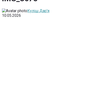
Куліш Дар'я
10.05.2026