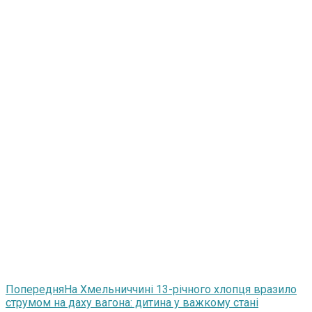
Попередня
На Хмельниччині 13-річного хлопця вразило
струмом на даху вагона: дитина у важкому стані