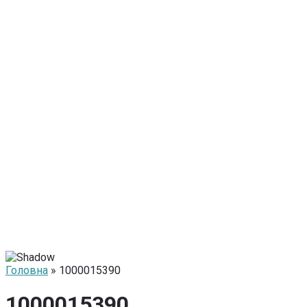
Головна
» 1000015390
1000015390