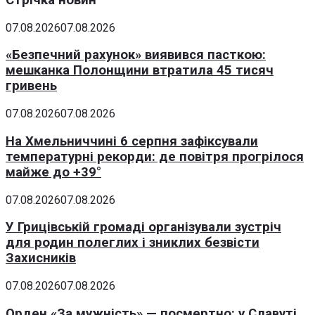
07.08.2026
07.08.2026
«Безпечний рахунок» виявився пасткою:
мешканка Полонщини втратила 45 тисяч
гривень
07.08.2026
07.08.2026
На Хмельниччині 6 серпня зафіксували
температурні рекорди: де повітря прогрілося
майже до +39°
07.08.2026
07.08.2026
У Грицівській громаді організували зустріч
для родин полеглих і зниклих безвісти
Захисників
07.08.2026
07.08.2026
Орден «За мужність» — посмертно: у Славуті