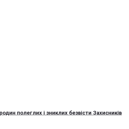
 родин полеглих і зниклих безвісти Захисників