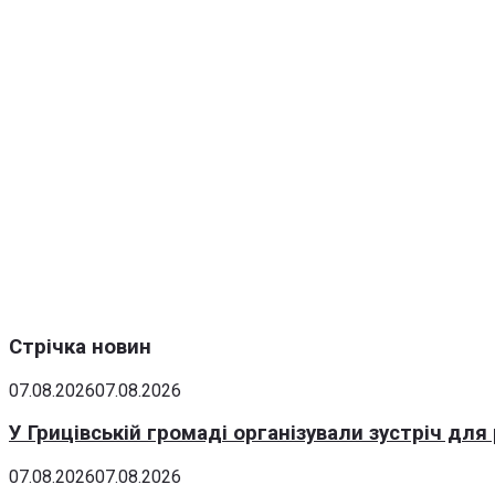
Стрічка новин
07.08.2026
07.08.2026
У Грицівській громаді організували зустріч для
07.08.2026
07.08.2026