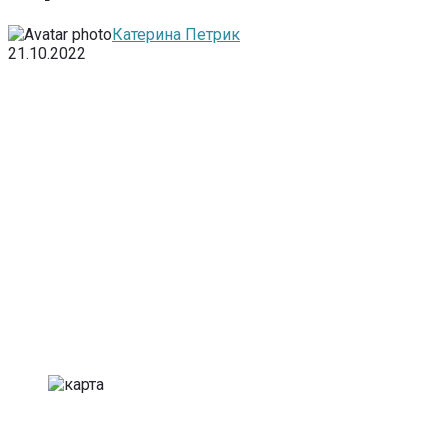
Катерина Петрик
21.10.2022