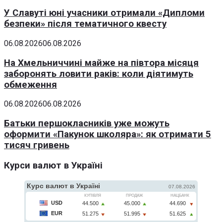
У Славуті юні учасники отримали «Дипломи
безпеки» після тематичного квесту
06.08.2026
06.08.2026
На Хмельниччині майже на півтора місяця
заборонять ловити раків: коли діятимуть
обмеження
06.08.2026
06.08.2026
Батьки першокласників уже можуть
оформити «Пакунок школяра»: як отримати 5
тисяч гривень
Курси валют в Україні