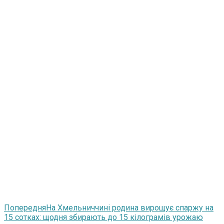
Попередня
На Хмельниччині родина вирощує спаржу на
15 сотках: щодня збирають до 15 кілограмів урожаю