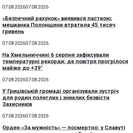
07.08.2026
07.08.2026
«Безпечний рахунок» виявився пасткою:
мешканка Полонщини втратила 45 тисяч
гривень
07.08.2026
07.08.2026
На Хмельниччині 6 серпня зафіксували
температурні рекорди: де повітря прогрілося
майже до +39°
07.08.2026
07.08.2026
У Грицівській громаді організували зустріч
для родин полеглих і зниклих безвісти
Захисників
07.08.2026
07.08.2026
Орден «За мужність» — посмертно: у Славуті