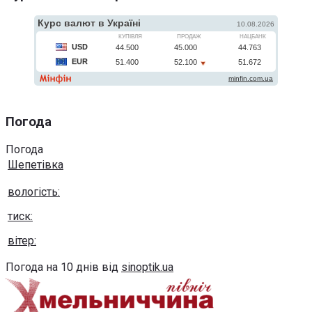
Погода
Погода
Шепетівка
вологість:
тиск:
вітер:
Погода на 10 днів від
sinoptik.ua