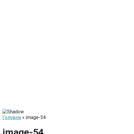
Головна
» image-54
image-54