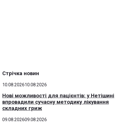
Стрічка новин
10.08.2026
10.08.2026
Нові можливості для пацієнтів: у Нетішині
впровадили сучасну методику лікування
складних гриж
09.08.2026
09.08.2026