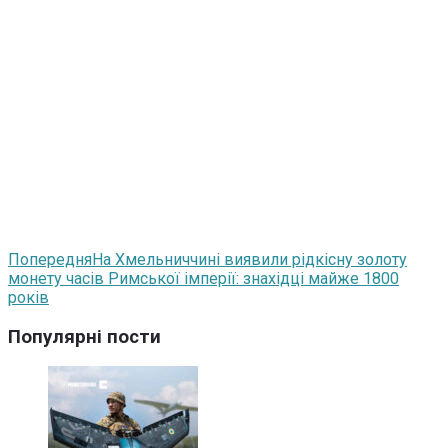
Попередня
На Хмельниччині виявили рідкісну золоту
монету часів Римської імперії: знахідці майже 1800
років
Популярні пости