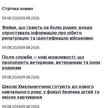
Стрічка новин
09.08.2026
09.08.2026
Фейки, що грають на болю родин: влада
спростувала інформацію про нібито
репатріацію та ідентифікацію військових
09.08.2026
09.08.2026
Після служби — нові можливості: що
пропонують ветеранам, ветеранкам та їхнім
родинам
09.08.2026
09.08.2026
Школи Хмельниччини готують до нового
навчального року: у фокусі безпека дітей та
якісне харчування
09.08.2026
09.08.2026