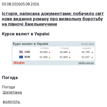
05.08.2026
05.08.2026
Історія, написана документами: побачило світ
нове видання роману про визвольну боротьбу
на півночі Хмельниччини
Курси валют в Україні
Погода
Погода
Шепетівка
вологість: