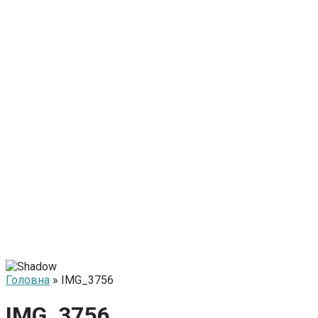
Головна
» IMG_3756
IMG_3756