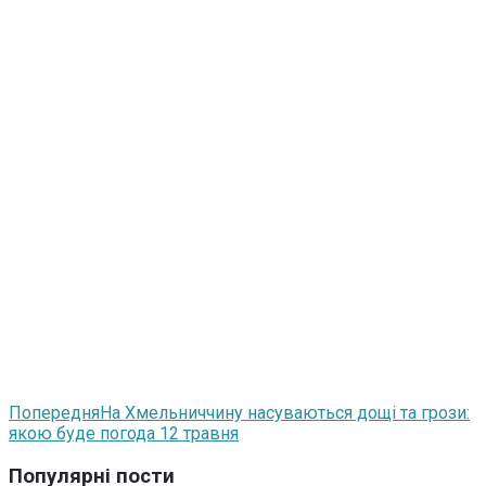
Попередня
На Хмельниччину насуваються дощі та грози:
якою буде погода 12 травня
Популярні пости