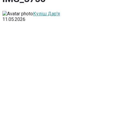
Куліш Дар'я
11.05.2026