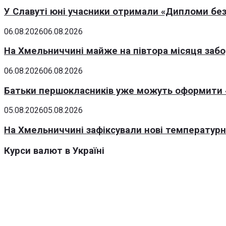
У Славуті юні учасники отримали «Дипломи без
06.08.2026
06.08.2026
На Хмельниччині майже на півтора місяця заб
06.08.2026
06.08.2026
Батьки першокласників уже можуть оформити «
05.08.2026
05.08.2026
На Хмельниччині зафіксували нові температурні
Курси валют в Україні