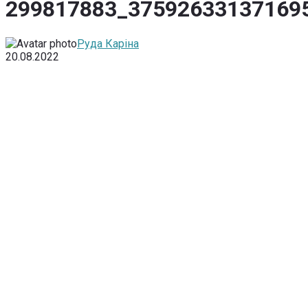
299817883_37592633137169
Руда Каріна
20.08.2022