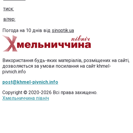
тиск:
вітер:
Погода на 10 днів від
sinoptik.ua
Використання будь-яких матеріалів, розміщених на сайті,
дозволяється за умови посилання на сайт khmel-
pivnich.info
post@khmel-pivnich.info
Copyright © 2020-2026 Всі права захищено.
Хмельниччина північ