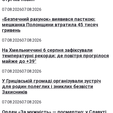
07.08.2026
07.08.2026
«Безпечний рахунок» виявився пасткою:
мешканка Полонщини втратила 45 тисяч
гривень
07.08.2026
07.08.2026
На Хмельниччині 6 серпня зафіксували
температурні рекорди: де повітря прогрілося
майже до +39°
07.08.2026
07.08.2026
У Грицівській громаді організували зустріч
для родин полеглих і зниклих безвісти
Захисників
07.08.2026
07.08.2026
Орден «За мужність» — посмертно: у Славуті