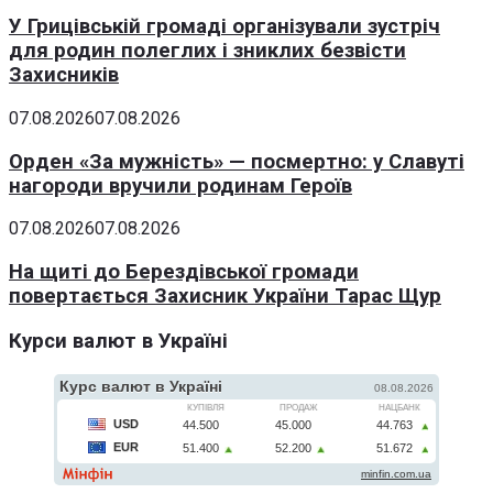
У Грицівській громаді організували зустріч
для родин полеглих і зниклих безвісти
Захисників
07.08.2026
07.08.2026
Орден «За мужність» — посмертно: у Славуті
нагороди вручили родинам Героїв
07.08.2026
07.08.2026
На щиті до Берездівської громади
повертається Захисник України Тарас Щур
Курси валют в Україні