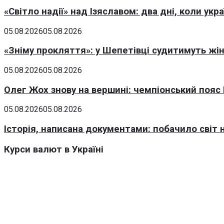
«Світло надії» над Ізяславом: два дні, коли ук
05.08.2026
05.08.2026
«Зніму прокляття»: у Шепетівці судитимуть жін
05.08.2026
05.08.2026
Олег Жох знову на вершині: чемпіонський пояс 
05.08.2026
05.08.2026
Історія, написана документами: побачило світ
Курси валют в Україні