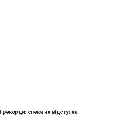
 рекорди: спека не відступає