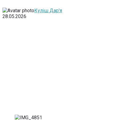
Куліш Дар'я
28.05.2026