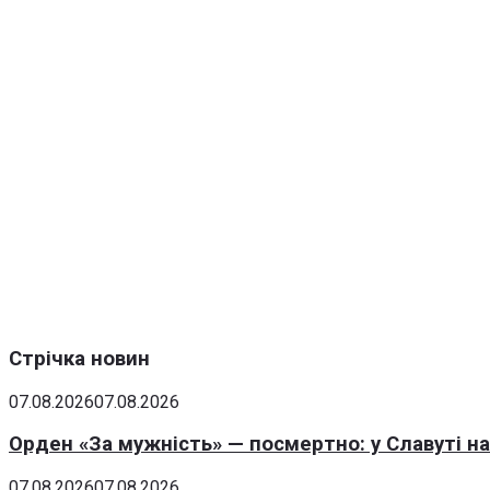
Стрічка новин
07.08.2026
07.08.2026
Орден «За мужність» — посмертно: у Славуті н
07.08.2026
07.08.2026