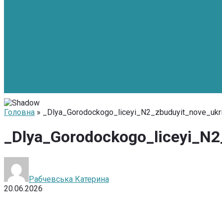
Головна
» _Dlya_Gorodockogo_liceyi_N2_zbuduyit_nove_uk
_Dlya_Gorodockogo_liceyi_N2
Рабчевська Катерина
20.06.2026