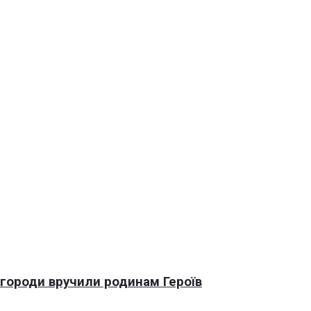
агороди вручили родинам Героїв