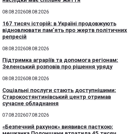
наслідки має спільне життя
08.08.2026
08.08.2026
167 тисяч історій: в Україні продовжують
відновлювати пам’ять про жертв політичних
репресій
08.08.2026
08.08.2026
Підтримка аграріїв та допомога регіонам:
Зеленський розповів про рішення уряду
08.08.2026
08.08.2026
Соціальні послуги стають доступнішими:
Старокостянтинівський центр отримав
сучасне обладнання
07.08.2026
07.08.2026
«Безпечний рахунок» виявився пасткою:
мешканка Полонщини втратила 45 тисяч