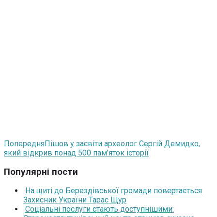
Попередня
Пішов у засвіти археолог Сергій Демидко,
який відкрив понад 500 пам’яток історії
Популярні пости
На щиті до Берездівської громади повертається
Захисник України Тарас Щур
Соціальні послуги стають доступнішими: