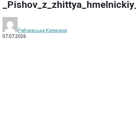
_Pishov_z_zhittya_hmelnicki
Рабчевська Катерина
07.07.2026