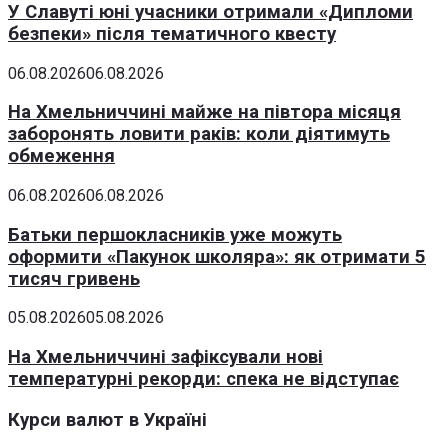
У Славуті юні учасники отримали «Дипломи
безпеки» після тематичного квесту
06.08.2026
06.08.2026
На Хмельниччині майже на півтора місяця
заборонять ловити раків: коли діятимуть
обмеження
06.08.2026
06.08.2026
Батьки першокласників уже можуть
оформити «Пакунок школяра»: як отримати 5
тисяч гривень
05.08.2026
05.08.2026
На Хмельниччині зафіксували нові
температурні рекорди: спека не відступає
Курси валют в Україні