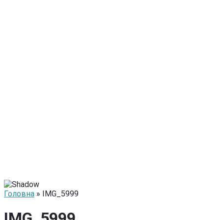
Головна
» IMG_5999
IMG_5999