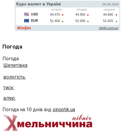
Погода
Погода
Шепетівка
вологість:
тиск:
вітер:
Погода на 10 днів від
sinoptik.ua