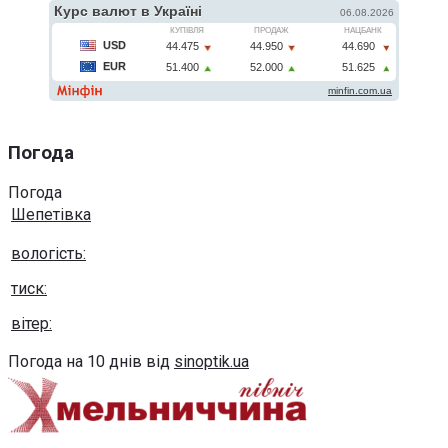
Погода
Погода
Шепетівка
вологість:
тиск:
вітер:
Погода на 10 днів від
sinoptik.ua