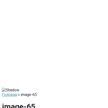
Головна
» image-65
image-65