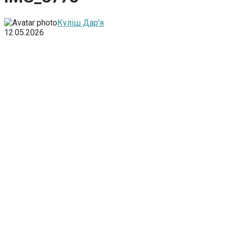
Куліш Дар'я
12.05.2026