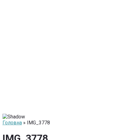
Головна
» IMG_3778
IMG_3778