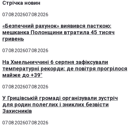
Стрічка новин
07.08.2026
07.08.2026
«Безпечний рахунок» виявився пасткою:
мешканка Полонщини втратила 45 тисяч
гривень
07.08.2026
07.08.2026
На Хмельниччині 6 серпня зафіксували
температурні рекорди: де повітря прогрілося
майже до +39°
07.08.2026
07.08.2026
У Грицівській громаді організували зустріч
для родин полеглих і зниклих безвісти
Захисників
07.08.2026
07.08.2026