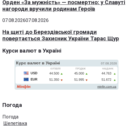
Орден «За мужність» — посмертно: у Славуті
нагороди вручили родинам Героїв
07.08.2026
07.08.2026
На щиті до Берездівської громади
повертається Захисник України Тарас Щур
Курси валют в Україні
Погода
Погода
Шепетівка