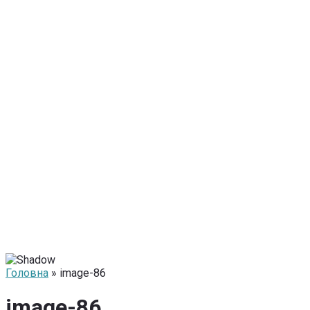
Головна
» image-86
image-86