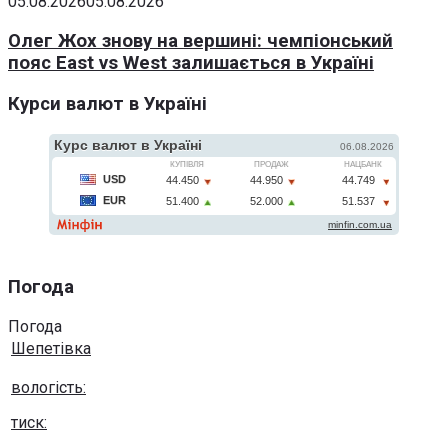
05.08.2026
05.08.2026
Олег Жох знову на вершині: чемпіонський
пояс East vs West залишається в Україні
Курси валют в Україні
Погода
Погода
Шепетівка
вологість:
тиск: