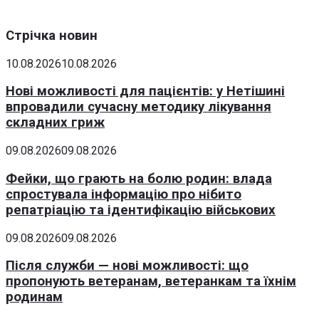
Стрічка новин
10.08.2026
10.08.2026
Нові можливості для пацієнтів: у Нетішині
впровадили сучасну методику лікування
складних гриж
09.08.2026
09.08.2026
Фейки, що грають на болю родин: влада
спростувала інформацію про нібито
репатріацію та ідентифікацію військових
09.08.2026
09.08.2026
Після служби — нові можливості: що
пропонують ветеранам, ветеранкам та їхнім
родинам