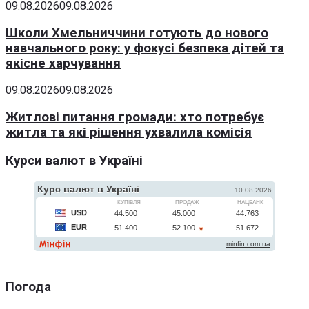
09.08.2026
09.08.2026
Школи Хмельниччини готують до нового
навчального року: у фокусі безпека дітей та
якісне харчування
09.08.2026
09.08.2026
Житлові питання громади: хто потребує
житла та які рішення ухвалила комісія
Курси валют в Україні
Погода