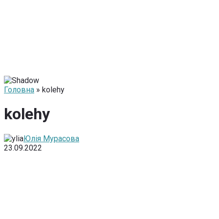
Головна
» kolehy
kolehy
Юлія Мурасова
23.09.2022