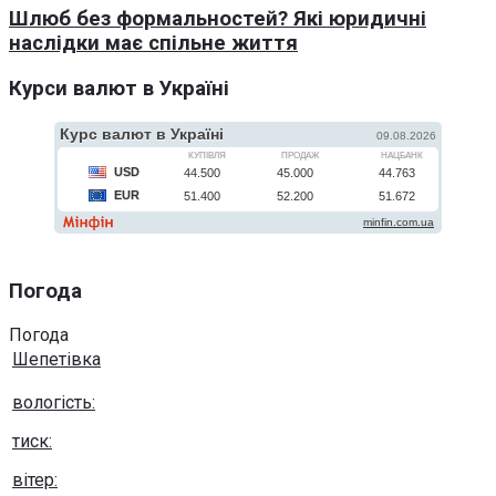
Шлюб без формальностей? Які юридичні
наслідки має спільне життя
Курси валют в Україні
Погода
Погода
Шепетівка
вологість:
тиск:
вітер: