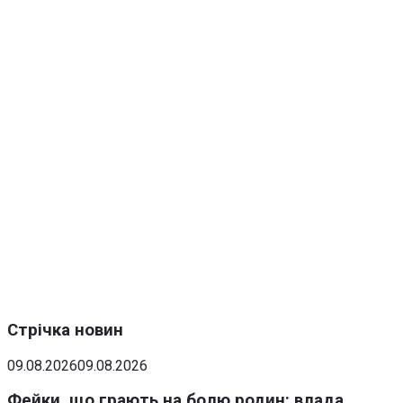
Стрічка новин
09.08.2026
09.08.2026
Фейки, що грають на болю родин: влада