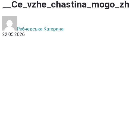
__Ce_vzhe_chastina_mogo_zhi
Рабчевська Катерина
22.05.2026