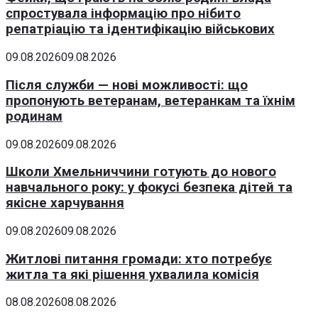
спростувала інформацію про нібито
репатріацію та ідентифікацію військових
09.08.2026
09.08.2026
Після служби — нові можливості: що
пропонують ветеранам, ветеранкам та їхнім
родинам
09.08.2026
09.08.2026
Школи Хмельниччини готують до нового
навчального року: у фокусі безпека дітей та
якісне харчування
09.08.2026
09.08.2026
Житлові питання громади: хто потребує
житла та які рішення ухвалила комісія
08.08.2026
08.08.2026