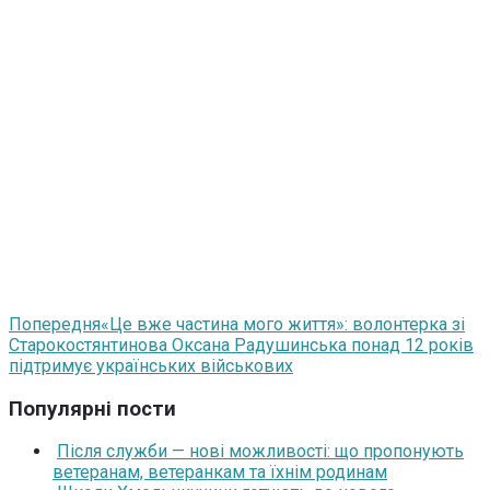
Попередня
«Це вже частина мого життя»: волонтерка зі
Старокостянтинова Оксана Радушинська понад 12 років
підтримує українських військових
Популярні пости
Після служби — нові можливості: що пропонують
ветеранам, ветеранкам та їхнім родинам