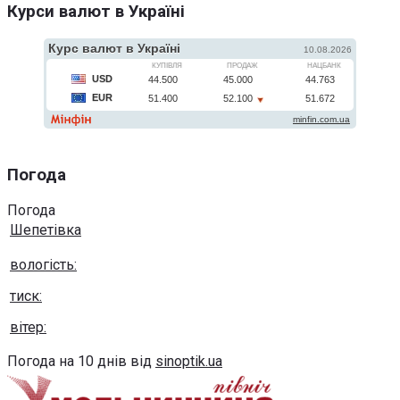
Курси валют в Україні
Погода
Погода
Шепетівка
вологість:
тиск:
вітер:
Погода на 10 днів від
sinoptik.ua