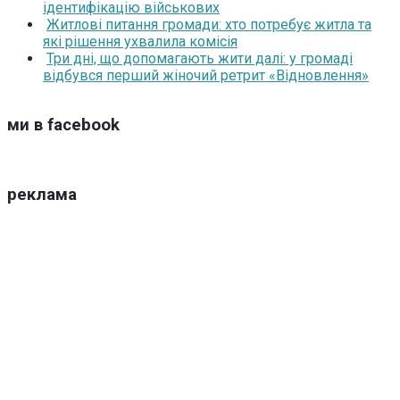
ідентифікацію військових
Житлові питання громади: хто потребує житла та
які рішення ухвалила комісія
Три дні, що допомагають жити далі: у громаді
відбувся перший жіночий ретрит «Відновлення»
ми в facebook
реклама