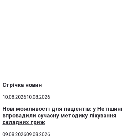
Стрічка новин
10.08.2026
10.08.2026
Нові можливості для пацієнтів: у Нетішині
впровадили сучасну методику лікування
складних гриж
09.08.2026
09.08.2026