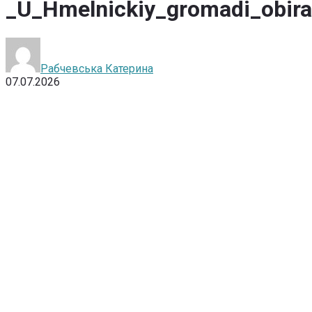
_U_Hmelnickiy_gromadi_obira
Рабчевська Катерина
07.07.2026