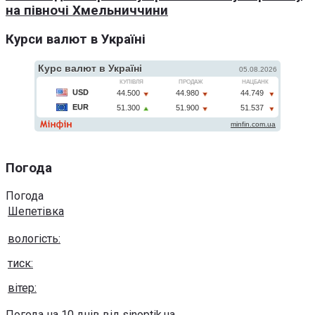
на півночі Хмельниччини
Курси валют в Україні
Погода
Погода
Шепетівка
вологість:
тиск:
вітер:
Погода на 10 днів від
sinoptik.ua