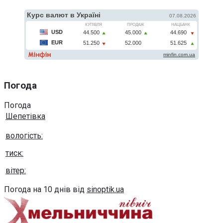
Погода
Погода
Шепетівка
вологість:
тиск:
вітер:
Погода на 10 днів від
sinoptik.ua