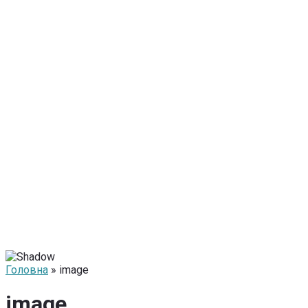
Головна
» image
image