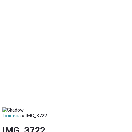
Головна
» IMG_3722
IMG_3722