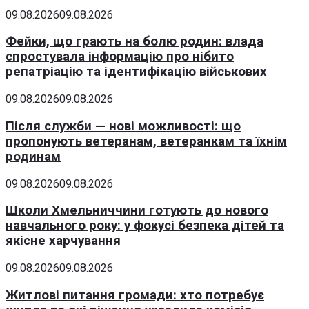
09.08.2026
09.08.2026
Фейки, що грають на болю родин: влада
спростувала інформацію про нібито
репатріацію та ідентифікацію військових
09.08.2026
09.08.2026
Після служби — нові можливості: що
пропонують ветеранам, ветеранкам та їхнім
родинам
09.08.2026
09.08.2026
Школи Хмельниччини готують до нового
навчального року: у фокусі безпека дітей та
якісне харчування
09.08.2026
09.08.2026
Житлові питання громади: хто потребує