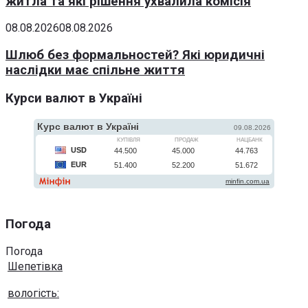
житла та які рішення ухвалила комісія
08.08.2026
08.08.2026
Шлюб без формальностей? Які юридичні
наслідки має спільне життя
Курси валют в Україні
Погода
Погода
Шепетівка
вологість: