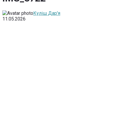
Куліш Дар'я
11.05.2026