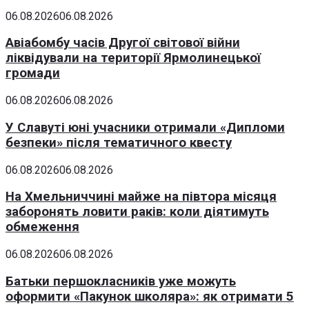
06.08.2026
06.08.2026
Авіабомбу часів Другої світової війни
ліквідували на території Ярмолинецької
громади
06.08.2026
06.08.2026
У Славуті юні учасники отримали «Дипломи
безпеки» після тематичного квесту
06.08.2026
06.08.2026
На Хмельниччині майже на півтора місяця
заборонять ловити раків: коли діятимуть
обмеження
06.08.2026
06.08.2026
Батьки першокласників уже можуть
оформити «Пакунок школяра»: як отримати 5