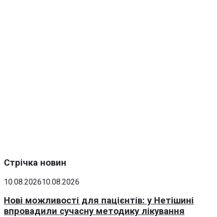
Стрічка новин
10.08.2026
10.08.2026
Нові можливості для пацієнтів: у Нетішині
впровадили сучасну методику лікування