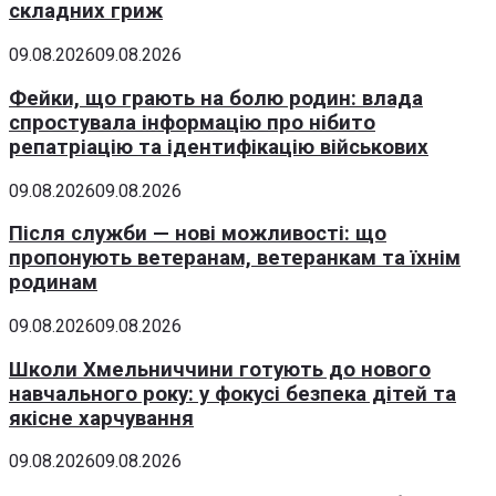
складних гриж
09.08.2026
09.08.2026
Фейки, що грають на болю родин: влада
спростувала інформацію про нібито
репатріацію та ідентифікацію військових
09.08.2026
09.08.2026
Після служби — нові можливості: що
пропонують ветеранам, ветеранкам та їхнім
родинам
09.08.2026
09.08.2026
Школи Хмельниччини готують до нового
навчального року: у фокусі безпека дітей та
якісне харчування
09.08.2026
09.08.2026