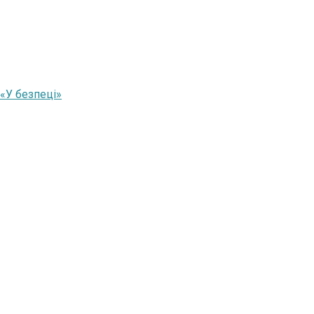
 «У безпеці»