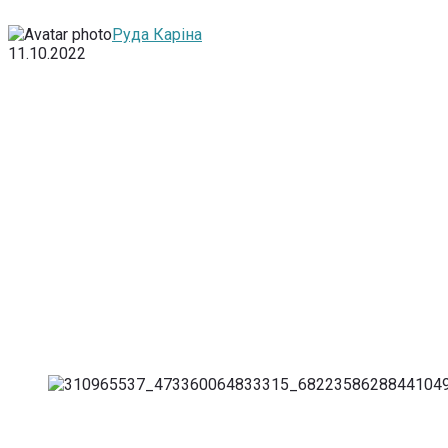
Руда Каріна
11.10.2022