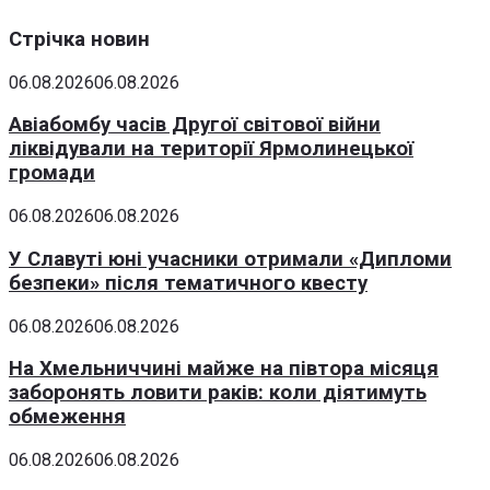
Стрічка новин
06.08.2026
06.08.2026
Авіабомбу часів Другої світової війни
ліквідували на території Ярмолинецької
громади
06.08.2026
06.08.2026
У Славуті юні учасники отримали «Дипломи
безпеки» після тематичного квесту
06.08.2026
06.08.2026
На Хмельниччині майже на півтора місяця
заборонять ловити раків: коли діятимуть
обмеження
06.08.2026
06.08.2026