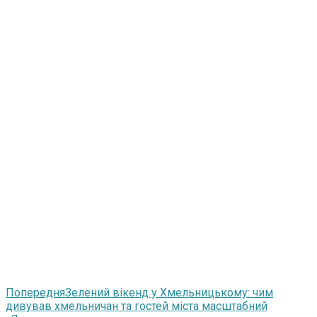
Попередня
Зелений вікенд у Хмельницькому: чим
дивував хмельничан та гостей міста масштабний