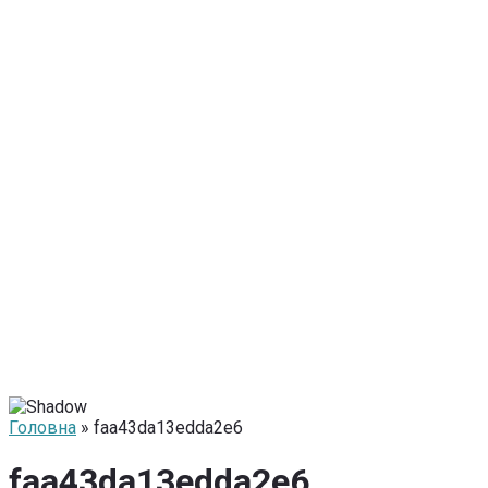
Головна
» faa43da13edda2e6
faa43da13edda2e6