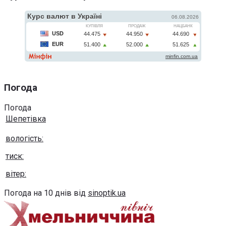
Погода
Погода
Шепетівка
вологість:
тиск:
вітер:
Погода на 10 днів від
sinoptik.ua