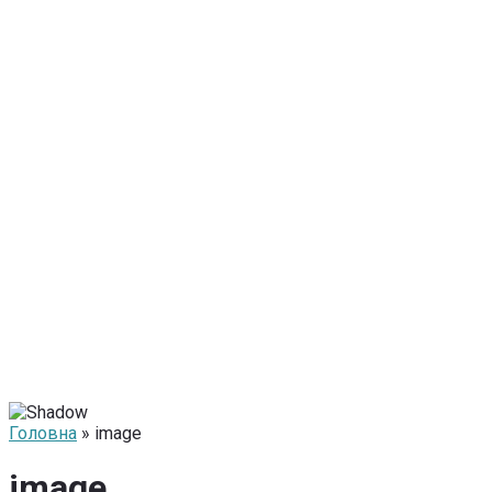
Головна
» image
image