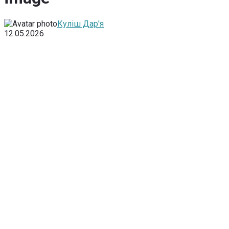
Куліш Дар'я
12.05.2026