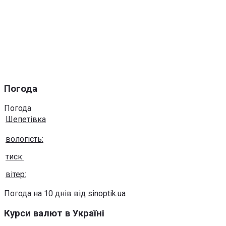
Погода
Погода
Шепетівка
вологість:
тиск:
вітер:
Погода на 10 днів від
sinoptik.ua
Курси валют в Україні