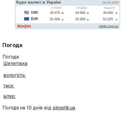
Погода
Погода
Шепетівка
вологість:
тиск:
вітер:
Погода на 10 днів від
sinoptik.ua