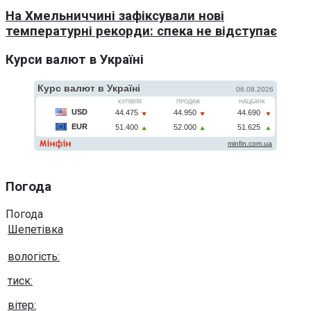
На Хмельниччині зафіксували нові
температурні рекорди: спека не відступає
Курси валют в Україні
Погода
Погода
Шепетівка
вологість:
тиск:
вітер: