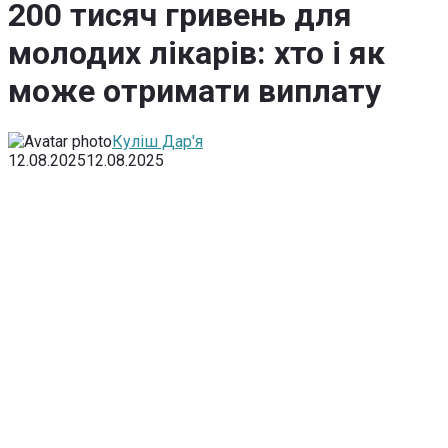
200 тисяч гривень для
молодих лікарів: хто і як
може отримати виплату
Куліш Дар'я
12.08.2025
12.08.2025