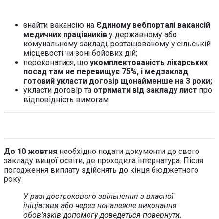
знайти вакансію на
Єдиному вебпорталі вакансій
медичних працівників
у державному або
комунальному закладі, розташованому у сільській
місцевості чи зоні бойових дій;
переконатися, що
укомплектованість лікарських
посад там не перевищує 75%, і медзаклад
готовий укласти договір щонайменше на 3 роки;
укласти договір та
отримати від закладу лист
про
відповідність вимогам.
До 10 жовтня
необхідно подати документи до свого
закладу вищої освіти, де проходила інтернатура. Після
погодження виплату здійснять до кінця бюджетного
року.
У разі дострокового звільнення з власної
ініціативи або через неналежне виконання
обов’язків допомогу доведеться повернути.