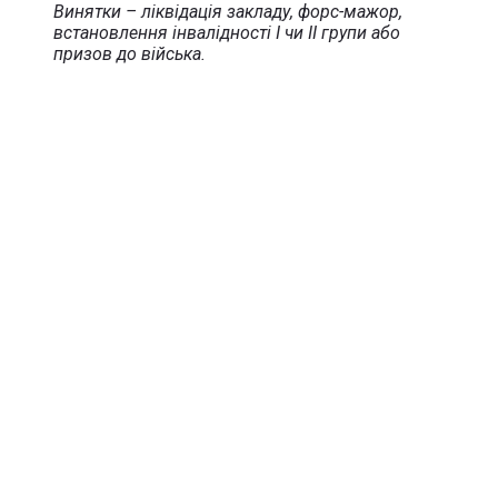
Винятки – ліквідація закладу, форс-мажор,
встановлення інвалідності І чи ІІ групи або
призов до війська.