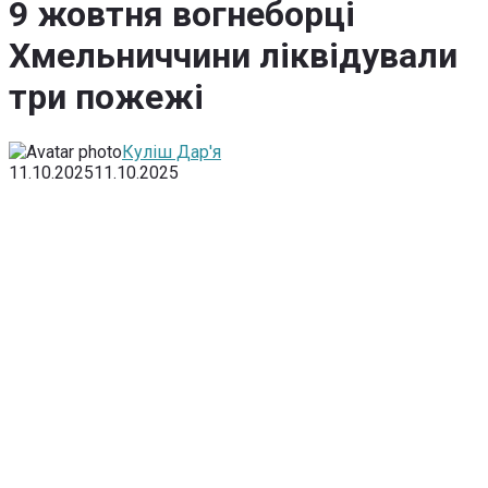
9 жовтня вогнеборці
Хмельниччини ліквідували
три пожежі
Куліш Дар'я
11.10.2025
11.10.2025