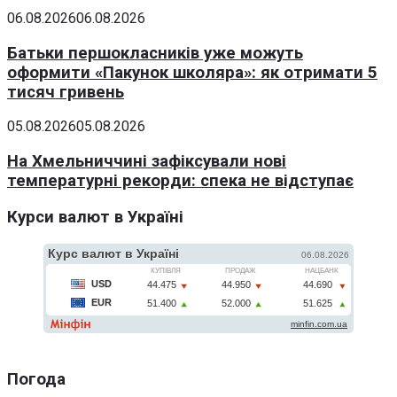
06.08.2026
06.08.2026
Батьки першокласників уже можуть
оформити «Пакунок школяра»: як отримати 5
тисяч гривень
05.08.2026
05.08.2026
На Хмельниччині зафіксували нові
температурні рекорди: спека не відступає
Курси валют в Україні
Погода