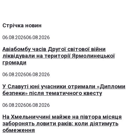
Стрічка новин
06.08.2026
06.08.2026
Авіабомбу часів Другої світової війни
ліквідували на території Ярмолинецької
громади
06.08.2026
06.08.2026
У Славуті юні учасники отримали «Дипломи
безпеки» після тематичного квесту
06.08.2026
06.08.2026
На Хмельниччині майже на півтора місяця
заборонять ловити раків: коли діятимуть
обмеження