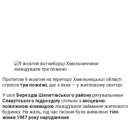
Протягом 9 жовтня на території Хмельницької області
сталося
три пожежі
, дві з яких — у житловому секторі.
У селі
Берездів Шепетівського району
рятувальники
Славутського підрозділу
спільно з
місцевою
пожежною командою
ліквідували займання житлового
будинку. На жаль, під час гасіння було виявлено
тіло
жінки 1947 року народження
.