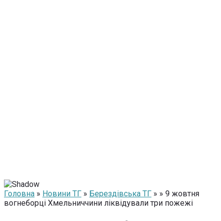
Головна
»
Новини ТГ
»
Берездівська ТГ
» » 9 жовтня
вогнеборці Хмельниччини ліквідували три пожежі