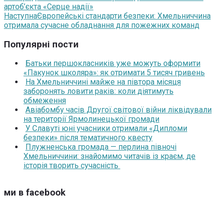
артоб’єкта «Серце надії»
Наступна
Європейські стандарти безпеки: Хмельниччина
отримала сучасне обладнання для пожежних команд
Популярні пости
Батьки першокласників уже можуть оформити
«Пакунок школяра»: як отримати 5 тисяч гривень
На Хмельниччині майже на півтора місяця
заборонять ловити раків: коли діятимуть
обмеження
Авіабомбу часів Другої світової війни ліквідували
на території Ярмолинецької громади
У Славуті юні учасники отримали «Дипломи
безпеки» після тематичного квесту
Плужненська громада — перлина півночі
Хмельниччини: знайомимо читачів із краєм, де
історія творить сучасність
ми в facebook