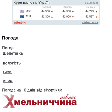
Погода
Погода
Шепетівка
вологість:
тиск:
вітер:
Погода на 10 днів від
sinoptik.ua