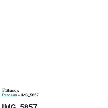
Головна
» IMG_5857
IMG_5857