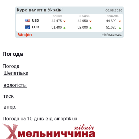
Погода
Погода
Шепетівка
вологість:
тиск:
вітер:
Погода на 10 днів від
sinoptik.ua