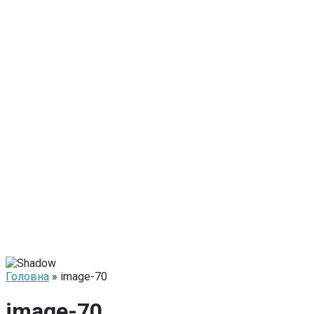
Головна
» image-70
image-70