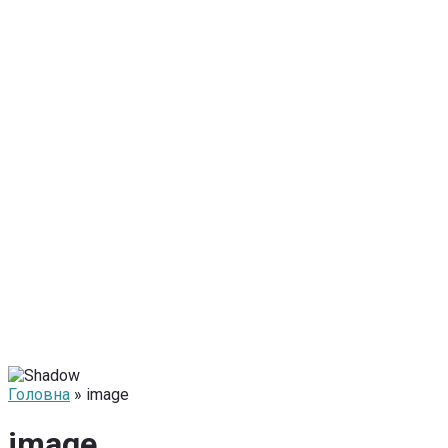
Головна
» image
image