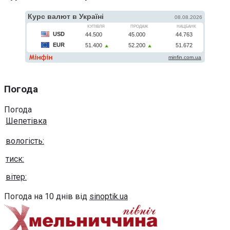
Погода
Погода
Шепетівка
вологість:
тиск:
вітер:
Погода на 10 днів від
sinoptik.ua