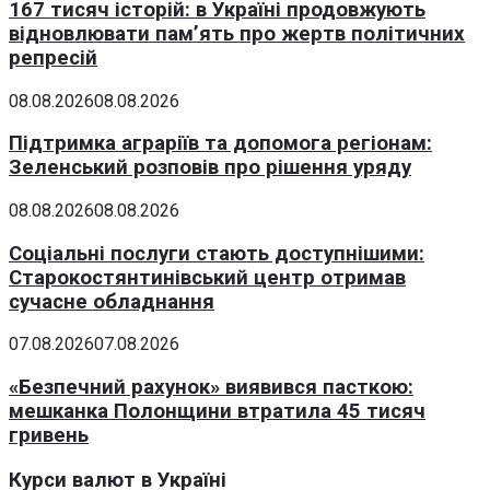
167 тисяч історій: в Україні продовжують
відновлювати пам’ять про жертв політичних
репресій
08.08.2026
08.08.2026
Підтримка аграріїв та допомога регіонам:
Зеленський розповів про рішення уряду
08.08.2026
08.08.2026
Соціальні послуги стають доступнішими:
Старокостянтинівський центр отримав
сучасне обладнання
07.08.2026
07.08.2026
«Безпечний рахунок» виявився пасткою:
мешканка Полонщини втратила 45 тисяч
гривень
Курси валют в Україні