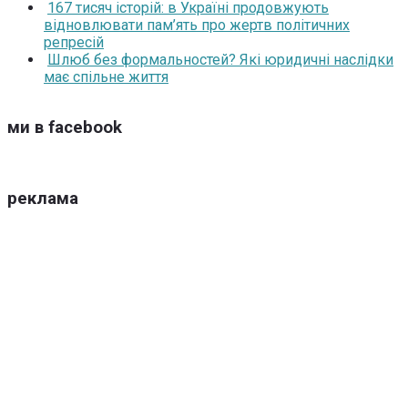
167 тисяч історій: в Україні продовжують
відновлювати пам’ять про жертв політичних
репресій
Шлюб без формальностей? Які юридичні наслідки
має спільне життя
ми в facebook
реклама