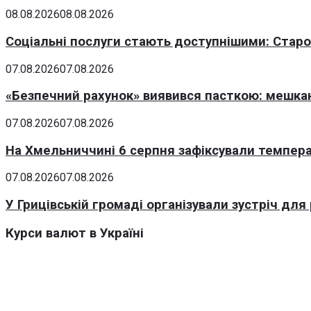
08.08.2026
08.08.2026
Соціальні послуги стають доступнішими: Стар
07.08.2026
07.08.2026
«Безпечний рахунок» виявився пасткою: мешка
07.08.2026
07.08.2026
На Хмельниччині 6 серпня зафіксували темпера
07.08.2026
07.08.2026
У Грицівській громаді організували зустріч для
Курси валют в Україні