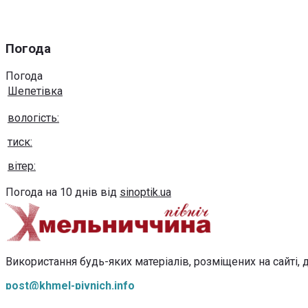
Погода
Погода
Шепетівка
вологість:
тиск:
вітер:
Погода на 10 днів від
sinoptik.ua
Використання будь-яких матеріалів, розміщених на сайті, д
post@khmel-pivnich.info