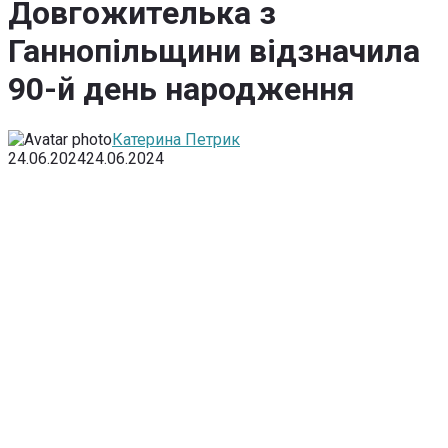
Довгожителька з
Ганнопільщини відзначила
90-й день народження
Катерина Петрик
24.06.2024
24.06.2024