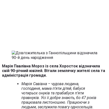
Марія Павлівна Мороз із села Хоросток відзначила
свій 90-річний ювілей. Вітали землячку жителі села та
адміністрація громади.
Марія Савівна – чудова людина,
господиня, мама п’яти дітей, бабуся
чотирьох онуків та прабабуся п’яти
правнуків. Усі її добре знають, бо 47 років
працювала листоношею. Працюючи з
людьми, заслужила повагу односельців.