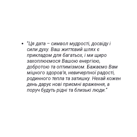
“
Ця дата – символ мудрості, досвіду і
сили духу. Ваш життєвий шлях є
прикладом для багатьох, і ми щиро
захоплюємося Вашою енергією,
добротою та оптимізмом. Бажаємо Вам
міцного здоров’я, невичерпної радості,
родинного тепла та затишку. Нехай кожен
день дарує нові приємні враження, а
поруч будуть рідні та близькі люди.
“