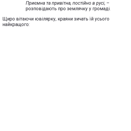
Приємна та привітна, постійно в русі,
–
розповідають про землячку у громаді.
Щиро вітаючи ювілярку, краяни зичать їй усього
найкращого: