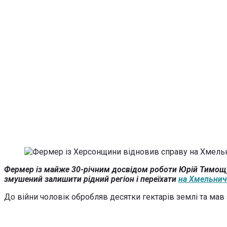
Фермер із майже 30-річним досвідом роботи Юрій Тимощу
змушений залишити рідний регіон і переїхати
на Хмельни
До війни чоловік обробляв десятки гектарів землі та мав