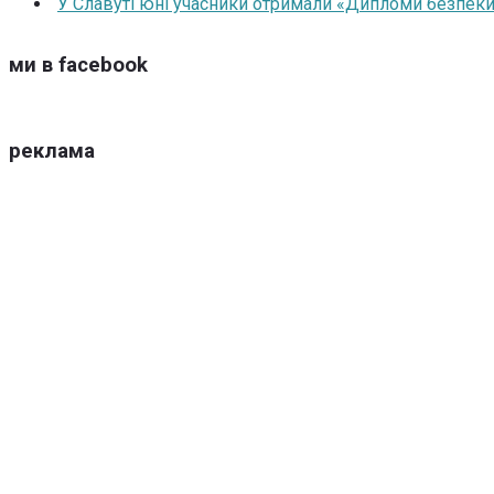
У Славуті юні учасники отримали «Дипломи безпеки
ми в facebook
реклама