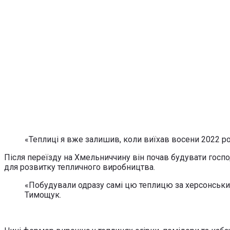
«Теплиці я вже залишив, коли виїхав восени 2022 рок
Після переїзду на Хмельниччину він почав будувати госп
для розвитку тепличного виробництва.
«Побудували одразу самі цю теплицю за херсонським 
Тимощук.