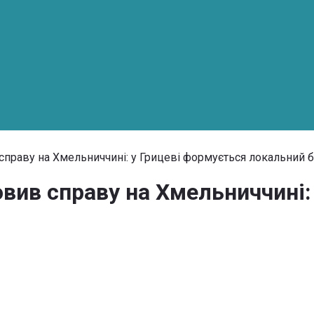
справу на Хмельниччині: у Грицеві формується локальний 
вив справу на Хмельниччині: