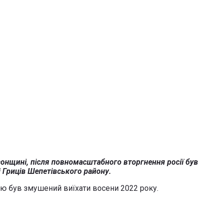
онщині, після повномасштабного вторгнення росії був
і Гриців Шепетівського району.
цію був змушений виїхати восени 2022 року.