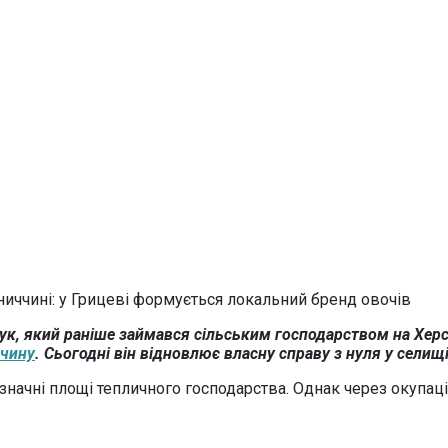
к, який раніше займався сільським господарством на Херс
ччину
. Сьогодні він відновлює власну справу з нуля у селищ
 значні площі тепличного господарства. Однак через окупа