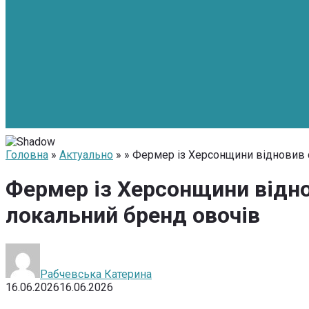
Головна
»
Актуально
» » Фермер із Херсонщини відновив 
Фермер із Херсонщини відно
локальний бренд овочів
Рабчевська Катерина
16.06.2026
16.06.2026