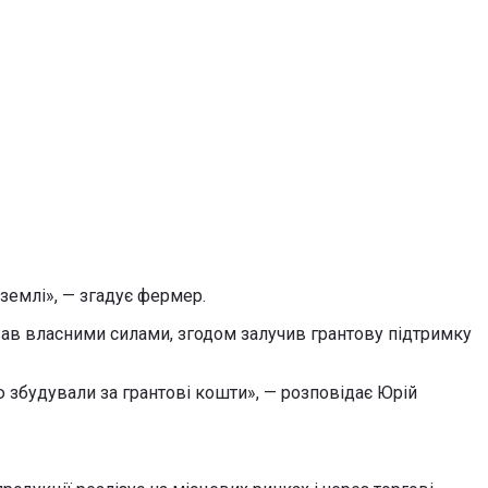
 землі», — згадує фермер.
вав власними силами, згодом залучив грантову підтримку
ю збудували за грантові кошти», — розповідає Юрій