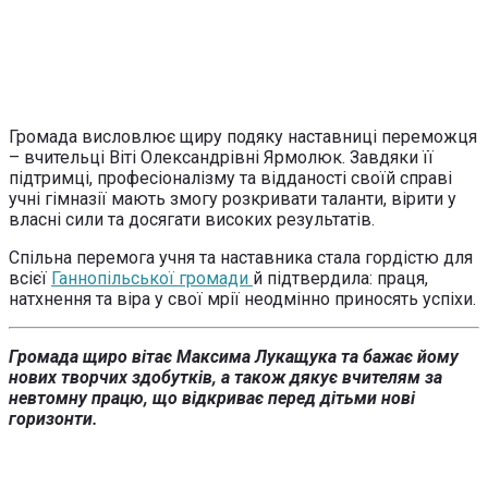
Громада висловлює щиру подяку наставниці переможця
– вчительці Віті Олександрівні Ярмолюк. Завдяки її
підтримці, професіоналізму та відданості своїй справі
учні гімназії мають змогу розкривати таланти, вірити у
власні сили та досягати високих результатів.
Спільна перемога учня та наставника стала гордістю для
всієї
Ганнопільської громади
й підтвердила: праця,
натхнення та віра у свої мрії неодмінно приносять успіхи.
Громада щиро вітає Максима Лукащука та бажає йому
нових творчих здобутків, а також дякує вчителям за
невтомну працю, що відкриває перед дітьми нові
горизонти.