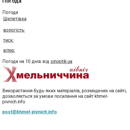
Погода
Погода
Шепетівка
вологість:
тиск:
вітер:
Погода на 10 днів від
sinoptik.ua
Використання будь-яких матеріалів, розміщених на сайті,
дозволяється за умови посилання на сайт khmel-
pivnich.info
post@khmel-pivnich.info
Copyright © 2020-2026 Всі права захищено.
Хмельниччина північ