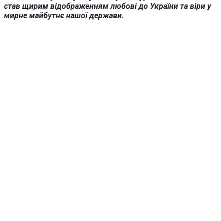
став щирим відображенням любові до України та віри у
мирне майбутнє нашої держави.