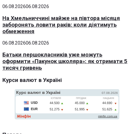
06.08.2026
06.08.2026
На Хмельниччині майже на півтора місяця
заборонять ловити раків: коли діятимуть
обмеження
06.08.2026
06.08.2026
Батьки першокласників уже можуть
оформити «Пакунок школяра»: як отримати 5
тисяч гривень
Курси валют в Україні