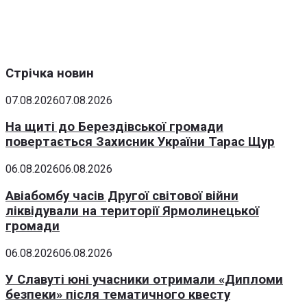
Стрічка новин
07.08.2026
07.08.2026
На щиті до Берездівської громади
повертається Захисник України Тарас Щур
06.08.2026
06.08.2026
Авіабомбу часів Другої світової війни
ліквідували на території Ярмолинецької
громади
06.08.2026
06.08.2026
У Славуті юні учасники отримали «Дипломи
безпеки» після тематичного квесту