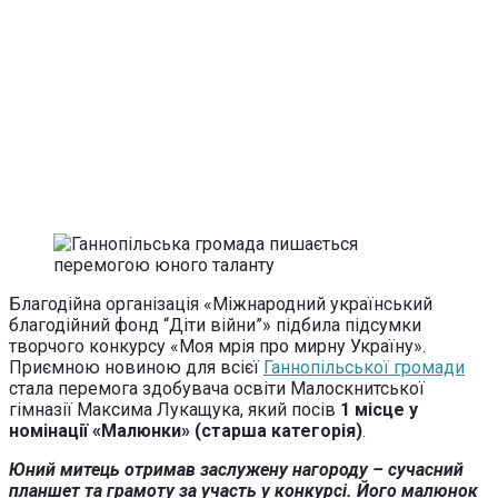
Благодійна організація «Міжнародний український
благодійний фонд “Діти війни”» підбила підсумки
творчого конкурсу «Моя мрія про мирну Україну».
Приємною новиною для всієї
Ганнопільської громади
стала перемога здобувача освіти Малоскнитської
гімназії Максима Лукащука, який посів
1 місце у
номінації «Малюнки» (старша категорія)
.
Юний митець отримав заслужену нагороду – сучасний
планшет та грамоту за участь у конкурсі. Його малюнок