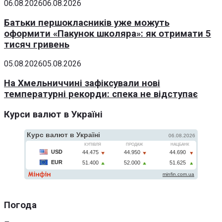
06.08.2026
06.08.2026
Батьки першокласників уже можуть
оформити «Пакунок школяра»: як отримати 5
тисяч гривень
05.08.2026
05.08.2026
На Хмельниччині зафіксували нові
температурні рекорди: спека не відступає
Курси валют в Україні
Погода