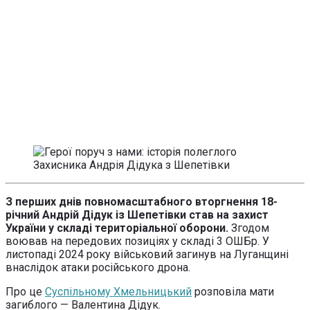
З перших днів повномасштабного вторгнення 18-
річний Андрій Дідук із Шепетівки став на захист
України у складі територіальної оборони.
Згодом
воював на передових позиціях у складі 3 ОШБр. У
листопаді 2024 року військовий загинув на Луганщині
внаслідок атаки російського дрона.
Про це
Суспільному Хмельницький
розповіла мати
загиблого — Валентина Дідук.