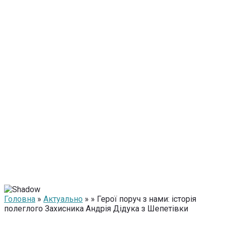
Головна
»
Актуально
» » Герої поруч з нами: історія
полеглого Захисника Андрія Дідука з Шепетівки