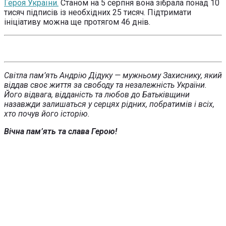
Героя України.
Станом на 5 серпня вона зібрала понад 10
тисяч підписів із необхідних 25 тисяч. Підтримати
ініціативу можна ще протягом 46 днів.
Світла пам’ять Андрію Дідуку — мужньому Захиснику, який
віддав своє життя за свободу та незалежність України.
Його відвага, відданість та любов до Батьківщини
назавжди залишаться у серцях рідних, побратимів і всіх,
хто почув його історію.
Вічна пам’ять та слава Герою!