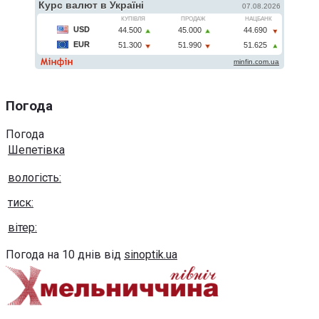
Погода
Погода
Шепетівка
вологість:
тиск:
вітер:
Погода на 10 днів від
sinoptik.ua