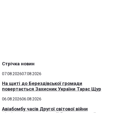
Стрічка новин
07.08.2026
07.08.2026
На щиті до Берездівської громади
повертається Захисник України Тарас Щур
06.08.2026
06.08.2026
Авіабомбу часів Другої світової війни