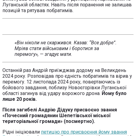
Луганській областях. Навіть після поранення не залишав
позицій та рятував побратимів.
«Він ніколи не скаржився. Казав: “Все добре”.
Мріяв стати військовим і боротися за
перемогу», — згадує мати.
Останній раз Андрій приїжджав додому на Великдень
2024 року. Розповідав про єдність побратимів та вірив у
перемогу. 12 листопада 2024 року, повертаючись із
бойового завдання, поблизу Новоєгорівки Луганської
області загинув від удару ворожого дрона.
Йому було
лише 20 років.
Після загибелі Андрію Дідуку присвоєно звання
«Почесний громадянин Шепетівської міської
територіальної громади» (посмертно).
Рідні ініціювали
петицію про присвоєння йому звання