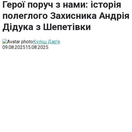
Герої поруч з нами: історія
полеглого Захисника Андрія
Дідука з Шепетівки
Куліш Дар'я
09.08.2025
15.08.2025